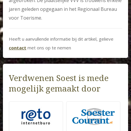
afgebroken. De plaatselijke VVV is trouwens enkele
jaren geleden opgegaan in het Regionaal Bureau
voor Toerisme.
Heeft u aanvullende informatie bij dit artikel, gelieve
contact
met ons op te nemen
Verdwenen Soest is mede
mogelijk gemaakt door