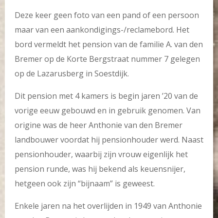
Deze keer geen foto van een pand of een persoon
maar van een aankondigings-/reclamebord. Het
bord vermeldt het pension van de familie A. van den
Bremer op de Korte Bergstraat nummer 7 gelegen
op de Lazarusberg in Soestdijk.
Dit pension met 4 kamers is begin jaren ’20 van de
vorige eeuw gebouwd en in gebruik genomen. Van
origine was de heer Anthonie van den Bremer
landbouwer voordat hij pensionhouder werd. Naast
pensionhouder, waarbij zijn vrouw eigenlijk het
pension runde, was hij bekend als keuensnijer,
hetgeen ook zijn “bijnaam” is geweest.
Enkele jaren na het overlijden in 1949 van Anthonie