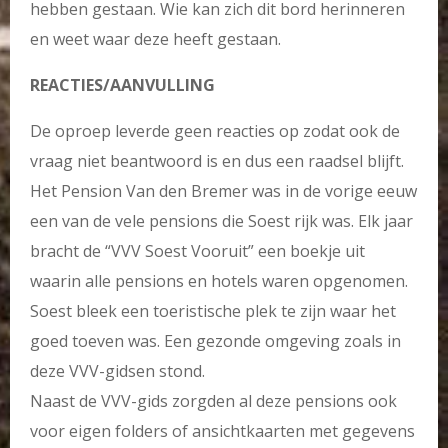
hebben gestaan. Wie kan zich dit bord herinneren
en weet waar deze heeft gestaan.
REACTIES/AANVULLING
De oproep leverde geen reacties op zodat ook de
vraag niet beantwoord is en dus een raadsel blijft.
Het Pension Van den Bremer was in de vorige eeuw
een van de vele pensions die Soest rijk was. Elk jaar
bracht de “VVV Soest Vooruit” een boekje uit
waarin alle pensions en hotels waren opgenomen.
Soest bleek een toeristische plek te zijn waar het
goed toeven was. Een gezonde omgeving zoals in
deze VVV-gidsen stond.
Naast de VVV-gids zorgden al deze pensions ook
voor eigen folders of ansichtkaarten met gegevens