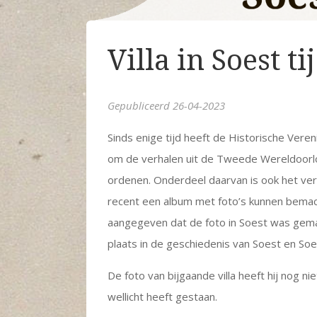
Villa in Soest t
Gepubliceerd 26-04-2023
Sinds enige tijd heeft de Historische Vere
om de verhalen uit de Tweede Wereldoorlo
ordenen. Onderdeel daarvan is ook het ver
recent een album met foto’s kunnen bemach
aangegeven dat de foto in Soest was gema
plaats in de geschiedenis van Soest en So
De foto van bijgaande villa heeft hij nog ni
wellicht heeft gestaan.