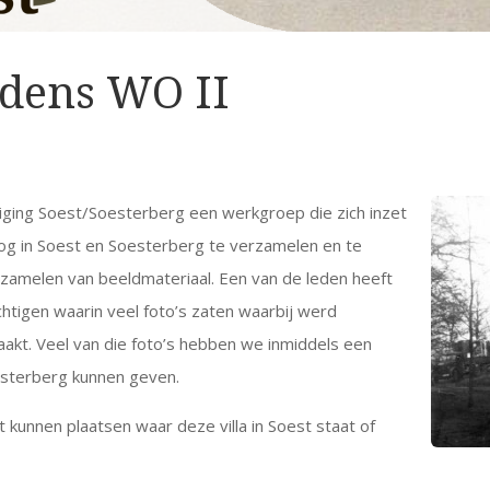
ijdens WO II
niging Soest/Soesterberg een werkgroep die zich inzet
g in Soest en Soesterberg te verzamelen en te
zamelen van beeldmateriaal. Een van de leden heeft
tigen waarin veel foto’s zaten waarbij werd
akt. Veel van die foto’s hebben we inmiddels een
esterberg kunnen geven.
et kunnen plaatsen waar deze villa in Soest staat of