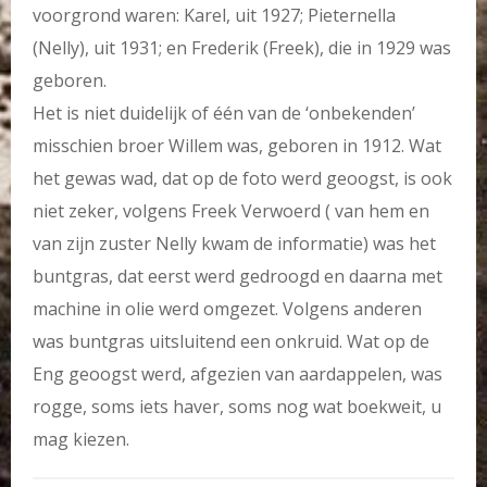
voorgrond waren: Karel, uit 1927; Pieternella
(Nelly), uit 1931; en Frederik (Freek), die in 1929 was
geboren.
Het is niet duidelijk of één van de ‘onbekenden’
misschien broer Willem was, geboren in 1912. Wat
het gewas wad, dat op de foto werd geoogst, is ook
niet zeker, volgens Freek Verwoerd ( van hem en
van zijn zuster Nelly kwam de informatie) was het
buntgras, dat eerst werd gedroogd en daarna met
machine in olie werd omgezet. Volgens anderen
was buntgras uitsluitend een onkruid. Wat op de
Eng geoogst werd, afgezien van aardappelen, was
rogge, soms iets haver, soms nog wat boekweit, u
mag kiezen.