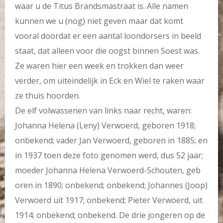
waar u de Titus Brandsmastraat is. Alle namen
kunnen we u (nog) niet geven maar dat komt
vooral doordat er een aantal loondorsers in beeld
staat, dat alleen voor die oogst binnen Soest was.
Ze waren hier een week en trokken dan weer
verder, om uiteindelijk in Eck en Wiel te raken waar
ze thuis hoorden.
De elf volwassenen van links naar recht, waren:
Johanna Helena (Leny) Verwoerd, geboren 1918;
onbekend; vader Jan Verwoerd, geboren in 1885; en
in 1937 toen deze foto genomen werd, dus 52 jaar;
moeder Johanna Helena Verwoerd-Schouten, geb
oren in 1890; onbekend; onbekend; Johannes (Joop)
Verwoerd uit 1917; onbekend; Pieter Verwoerd, uit
1914; onbekend; onbekend. De drie jongeren op de